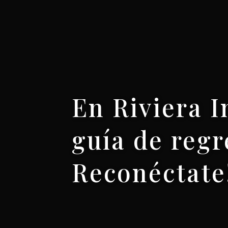
En Riviera I
guía de regr
Reconéctate